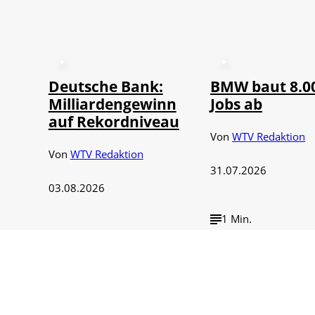
Deutsche Bank:
BMW baut 8.0
Milliardengewinn
Jobs ab
auf Rekordniveau
Von
WTV Redaktion
Von
WTV Redaktion
31.07.2026
03.08.2026
1 Min.
1 Min.