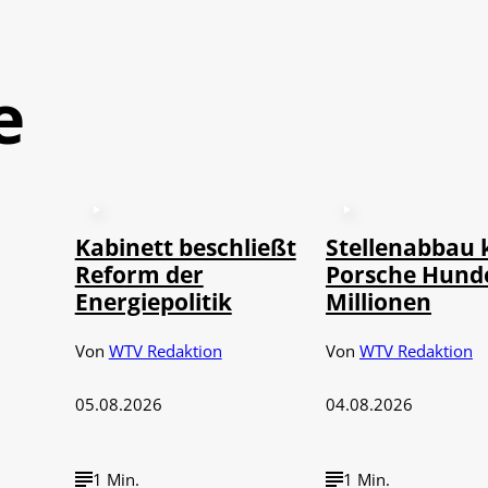
e
Kabinett beschließt
Stellenabbau 
Reform der
Porsche Hund
Energiepolitik
Millionen
Von
WTV Redaktion
Von
WTV Redaktion
05.08.2026
04.08.2026
1 Min.
1 Min.