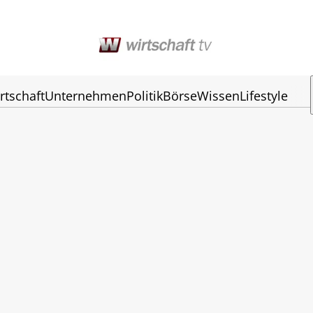
rtschaft
Unternehmen
Politik
Börse
Wissen
Lifestyle