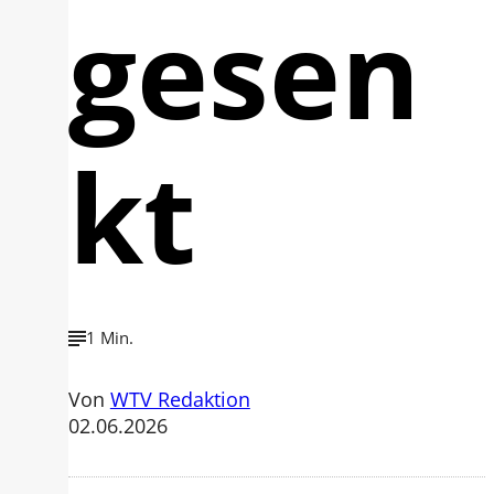
gesen
kt
1 Min.
Von
WTV Redaktion
02.06.2026