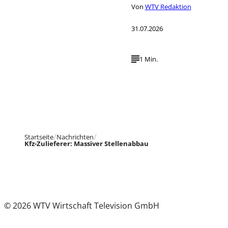
Von
WTV Redaktion
31.07.2026
1 Min.
Startseite
Nachrichten
Kfz-Zulieferer: Massiver Stellenabbau
© 2026 WTV Wirtschaft Television GmbH