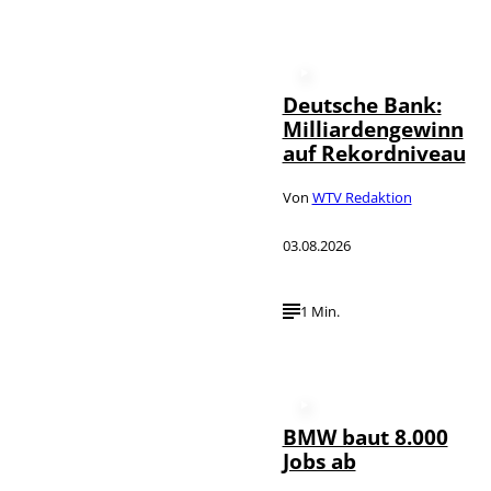
Deutsche Bank:
Milliardengewinn
auf Rekordniveau
Von
WTV Redaktion
03.08.2026
1 Min.
BMW baut 8.000
Jobs ab