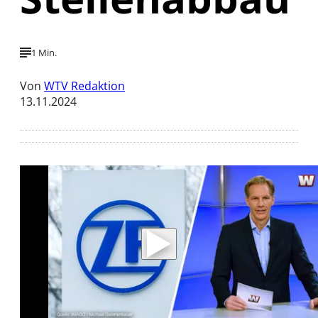
1 Min.
Von
WTV Redaktion
13.11.2024
Mit der Wiedergabe dieses Videos werden
Daten an Youtube übertragen.
Hinweise dazu erhalten Sie in der
Datenschutzerklärung
.
Akzeptieren