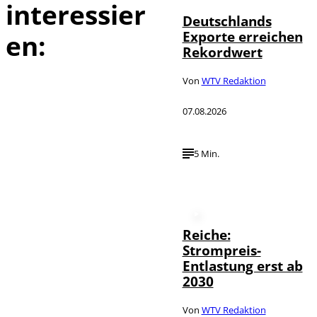
interessier
Deutschlands
Exporte erreichen
en:
Rekordwert
Von
WTV Redaktion
07.08.2026
5 Min.
Reiche:
Strompreis-
Entlastung erst ab
2030
Von
WTV Redaktion