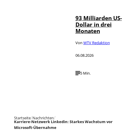
NurPhoto
93 Milliarden US-
Dollar in drei
Monaten
Von
WTV Redaktion
06.08.2026
5 Min.
Startseite
Nachrichten
Karriere-Netzwerk Linkedin: Starkes Wachstum vor
Microsoft-Übernahme