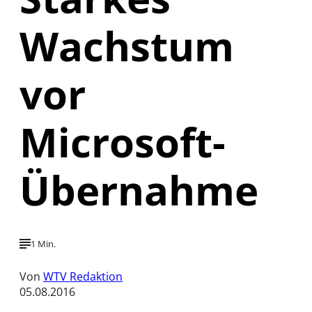
Wachstum
vor
Microsoft-
Übernahme
1 Min.
Von
WTV Redaktion
05.08.2016