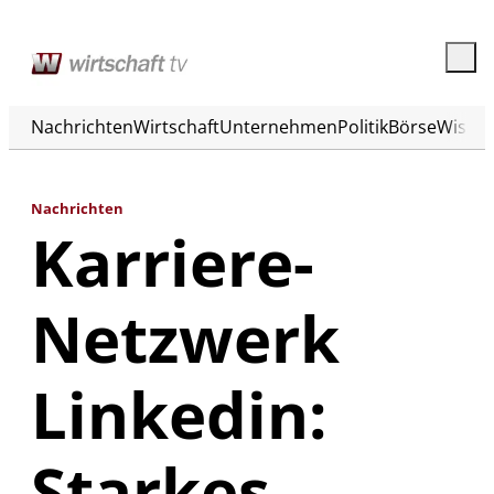
Nachrichten
Wirtschaft
Unternehmen
Politik
Börse
Wisse
Nachrichten
Karriere-
Netzwerk
Linkedin:
Starkes