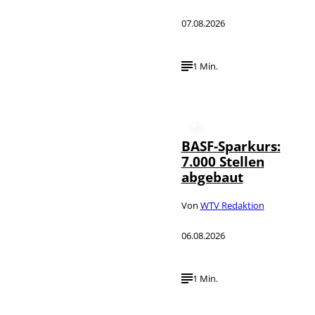
07.08.2026
1 Min.
BASF-Sparkurs:
7.000 Stellen
abgebaut
Von
WTV Redaktion
06.08.2026
1 Min.
IMAGO /
©