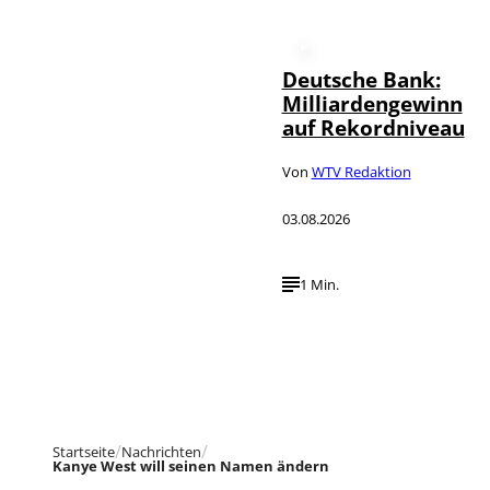
Deutsche Bank:
Milliardengewinn
auf Rekordniveau
Von
WTV Redaktion
03.08.2026
1 Min.
Startseite
Nachrichten
Kanye West will seinen Namen ändern