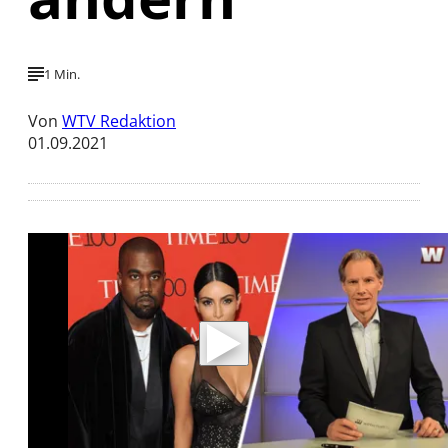
1 Min.
Von
WTV Redaktion
01.09.2021
Mit der Wiedergabe dieses Videos werden
Daten an Youtube übertragen.
Hinweise dazu erhalten Sie in der
Datenschutzerklärung
.
Akzeptieren