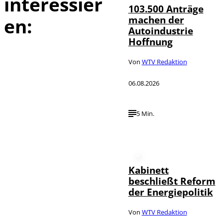
interessier
103.500 Anträge
machen der
en:
Autoindustrie
Hoffnung
Von
WTV Redaktion
06.08.2026
5 Min.
Kabinett
beschließt Reform
der Energiepolitik
Von
WTV Redaktion