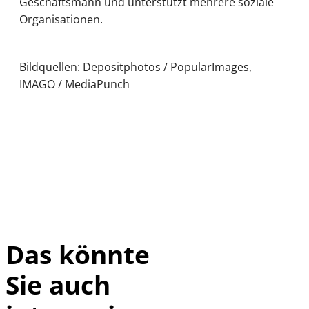
Geschäftsmann und unterstützt mehrere soziale
Organisationen.
Bildquellen: Depositphotos / PopularImages,
IMAGO / MediaPunch
Das könnte
Sie auch
IMAGO / HMB-
©
Media