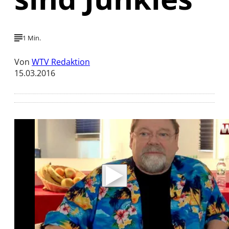
1 Min.
Von
WTV Redaktion
15.03.2016
Mit der Wiedergabe dieses Videos werden
Daten an Youtube übertragen.
Hinweise dazu erhalten Sie in der
Datenschutzerklärung
.
Akzeptieren