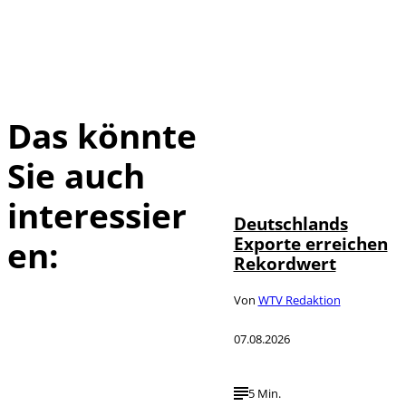
Das könnte
Sie auch
IMAGO /
©
imagebroker
interessier
Deutschlands
Exporte erreichen
en:
Rekordwert
Von
WTV Redaktion
07.08.2026
5 Min.