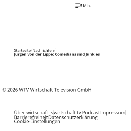
5 Min.
Startseite
Nachrichten
Jürgen von der Lippe: Comedians sind Junkies
© 2026 WTV Wirtschaft Television GmbH
Über wirtschaft tv
wirtschaft tv Podcast
Impressum
Barrierefreiheit
Datenschutzerklärung
Cookie-Einstellungen