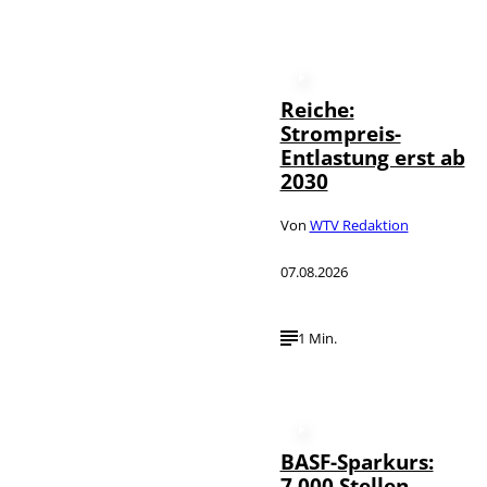
Reiche:
Strompreis-
Entlastung erst ab
2030
Von
WTV Redaktion
07.08.2026
1 Min.
BASF-Sparkurs:
7.000 Stellen