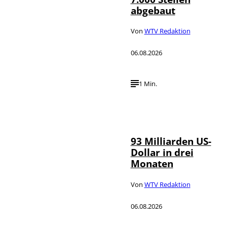
abgebaut
Von
WTV Redaktion
06.08.2026
1 Min.
IMAGO /
©
NurPhoto
93 Milliarden US-
Dollar in drei
Monaten
Von
WTV Redaktion
06.08.2026