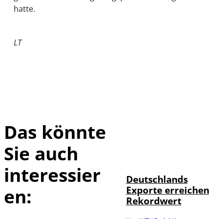
hatte.
LT
Das könnte
Sie auch
IMAGO /
©
imagebroker
interessier
Deutschlands
Exporte erreichen
en:
Rekordwert