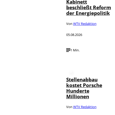
Kabinett
beschließt Reform
der Energiepolitik
Von
WTV Redaktion
05.08.2026
1 Min.
Stellenabbau
kostet Porsche
Hunderte
Millionen
Von
WTV Redaktion