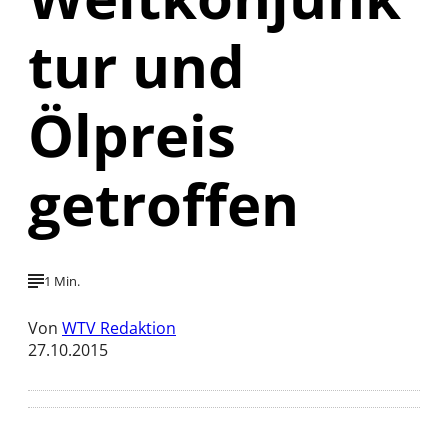
tur und
Ölpreis
getroffen
1 Min.
Von
WTV Redaktion
27.10.2015