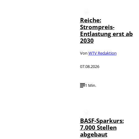
Reiche:
Strompreis-
Entlastung erst ab
2030
Von
WTV Redaktion
07.08.2026
1 Min.
BASF-Sparkurs:
7.000 Stellen
abgebaut