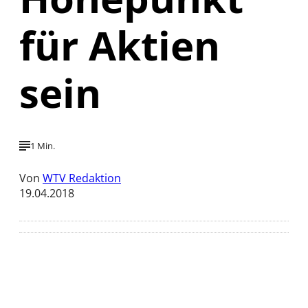
für Aktien
sein
1 Min.
Von
WTV Redaktion
19.04.2018