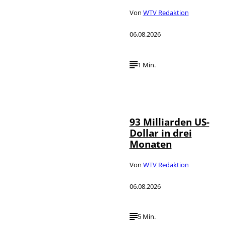
Von
WTV Redaktion
06.08.2026
1 Min.
IMAGO /
©
NurPhoto
93 Milliarden US-
Dollar in drei
Monaten
Von
WTV Redaktion
06.08.2026
5 Min.