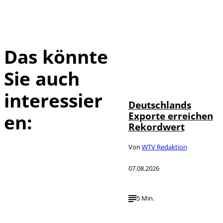
Das könnte
Sie auch
IMAGO /
©
imagebroker
interessier
Deutschlands
Exporte erreichen
en:
Rekordwert
Von
WTV Redaktion
07.08.2026
5 Min.