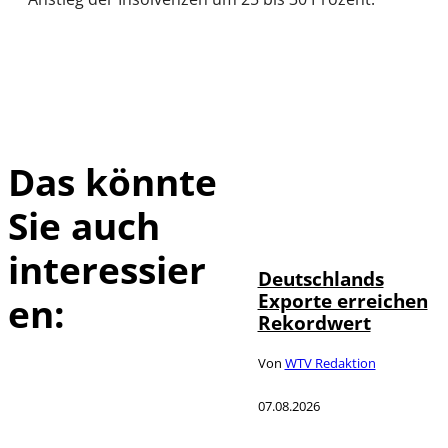
Das könnte
Sie auch
IMAGO /
©
imagebroker
interessier
Deutschlands
Exporte erreichen
en:
Rekordwert
Von
WTV Redaktion
07.08.2026