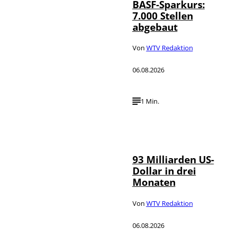
BASF-Sparkurs:
7.000 Stellen
abgebaut
Von
WTV Redaktion
06.08.2026
1 Min.
IMAGO /
©
NurPhoto
93 Milliarden US-
Dollar in drei
Monaten
Von
WTV Redaktion
06.08.2026