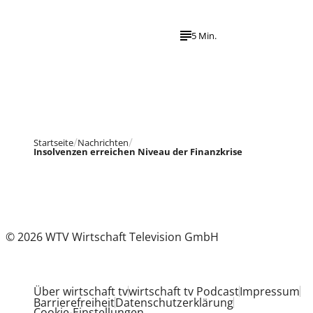
5 Min.
Startseite
Nachrichten
Insolvenzen erreichen Niveau der Finanzkrise
© 2026 WTV Wirtschaft Television GmbH
Über wirtschaft tv
wirtschaft tv Podcast
Impressum
Barrierefreiheit
Datenschutzerklärung
Cookie-Einstellungen