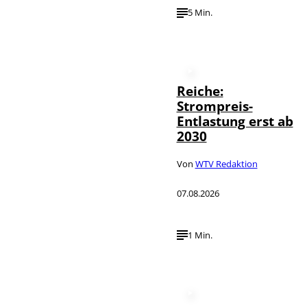
5 Min.
Reiche:
Strompreis-
Entlastung erst ab
2030
Von
WTV Redaktion
07.08.2026
1 Min.