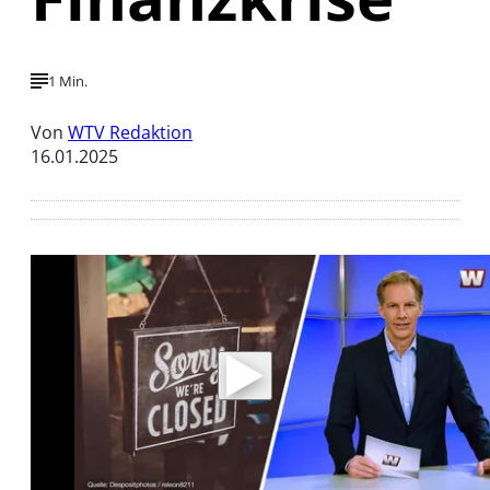
1 Min.
Von
WTV Redaktion
16.01.2025
Mit der Wiedergabe dieses Videos werden
Daten an Youtube übertragen.
Hinweise dazu erhalten Sie in der
Datenschutzerklärung
.
Akzeptieren