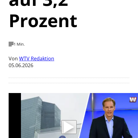
Prozent
1 Min.
Von
WTV Redaktion
05.06.2026
Mit der Wiedergabe dieses Videos werden
Daten an Youtube übertragen.
Hinweise dazu erhalten Sie in der
Datenschutzerklärung
.