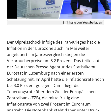
Akzeptieren
Inhalte von Youtube laden
Der Ölpreisschock infolge des Iran-Krieges hat die
Inflation in der Eurozone auch im Mai weiter
angefeuert. Im Jahresvergleich stiegen die
Verbraucherpreise um 3,2 Prozent. Das teilte laut
der Deutschen Presse-Agentur das Statistikamt
Eurostat in Luxemburg nach einer ersten
Schätzung mit. Im April hatte die Inflationsrate noch
bei 3,0 Prozent gelegen. Damit liegt die
Teuerungsrate über dem Ziel der Europäischen
Zentralbank (EZB), die mittelfristig eine
Inflationsrate von zwei Prozent im Euroraum
anstrebt. Die Notenbank steht daher unter Druck,