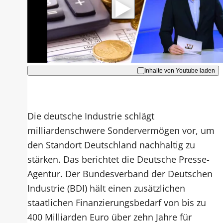
Hinweise dazu erhalten Sie in der
Datenschutzerklärung
.
Akzeptieren
Inhalte von Youtube laden
Die deutsche Industrie schlägt
milliardenschwere Sondervermögen vor, um
den Standort Deutschland nachhaltig zu
stärken. Das berichtet die Deutsche Presse-
Agentur. Der Bundesverband der Deutschen
Industrie (BDI) hält einen zusätzlichen
staatlichen Finanzierungsbedarf von bis zu
400 Milliarden Euro über zehn Jahre für