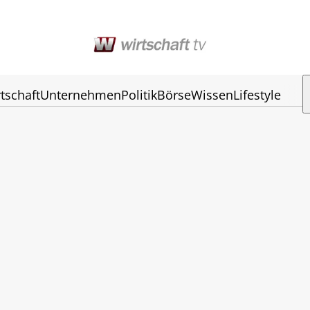
tschaft
Unternehmen
Politik
Börse
Wissen
Lifestyle