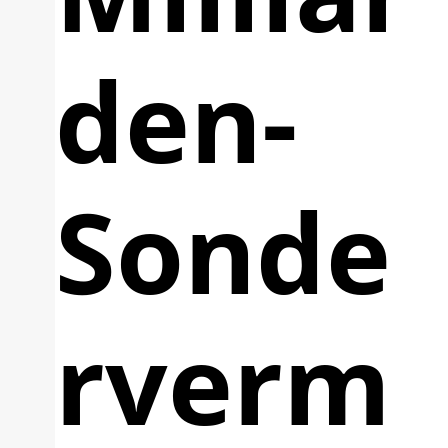
den-
Sonde
rverm