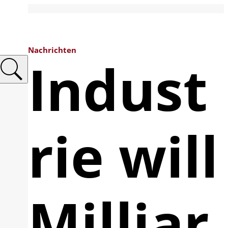
Nachrichten
Indust
rie will
Milliar