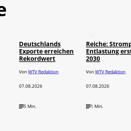
e
©
IMAGO / imagebroker
Deutschlands
Reiche: Stromp
Exporte erreichen
Entlastung ers
Rekordwert
2030
Von
WTV Redaktion
Von
WTV Redaktion
07.08.2026
07.08.2026
5 Min.
1 Min.
©
IMAGO / NurPh