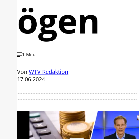
ögen
1 Min.
Von
WTV Redaktion
17.06.2024
Mit der Wiedergabe dieses Videos
werden Daten an Youtube übertragen.