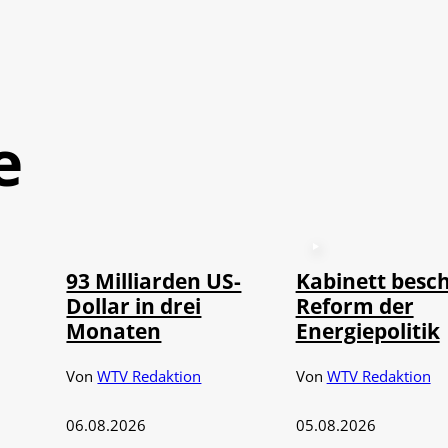
e
©
IMAGO / NurPhoto
93 Milliarden US-
Kabinett besch
Dollar in drei
Reform der
Monaten
Energiepolitik
Von
WTV Redaktion
Von
WTV Redaktion
06.08.2026
05.08.2026