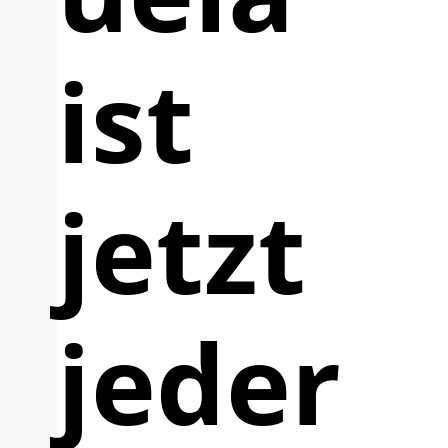
ist
jetzt
jeder