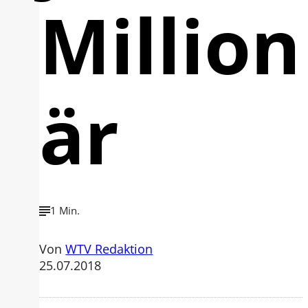
Million
är
1 Min.
Von
WTV Redaktion
25.07.2018