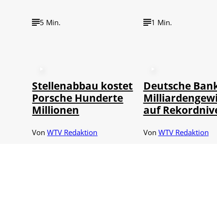
5 Min.
1 Min.
Stellenabbau kostet
Deutsche Bank
Porsche Hunderte
Milliardengew
Millionen
auf Rekordniv
Von
WTV Redaktion
Von
WTV Redaktion
04.08.2026
03.08.2026
1 Min.
1 Min.