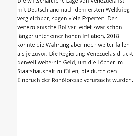
Die wirtschaftliche Lage von Venezuela ist
mit Deutschland nach dem ersten Weltkrieg
vergleichbar, sagen viele Experten. Der
venezolanische Bolívar leidet zwar schon
länger unter einer hohen Inflation, 2018
könnte die Währung aber noch weiter fallen
als je zuvor. Die Regierung Venezuelas druckt
derweil weiterhin Geld, um die Löcher im
Staatshaushalt zu füllen, die durch den
Einbruch der Rohölpreise verursacht wurden.