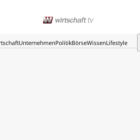
rtschaft
Unternehmen
Politik
Börse
Wissen
Lifestyle