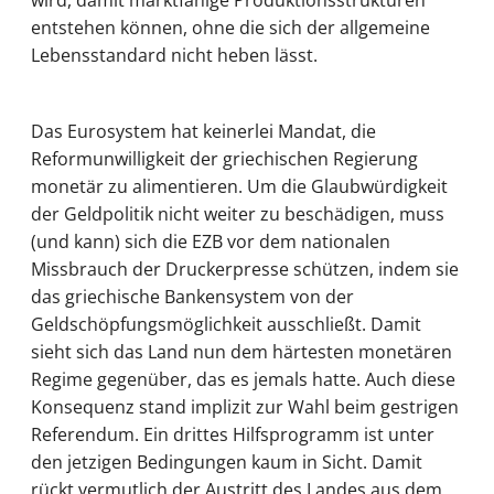
wird, damit marktfähige Produktionsstrukturen
entstehen können, ohne die sich der allgemeine
Lebensstandard nicht heben lässt.
Das Eurosystem hat keinerlei Mandat, die
Reformunwilligkeit der griechischen Regierung
monetär zu alimentieren. Um die Glaubwürdigkeit
der Geldpolitik nicht weiter zu beschädigen, muss
(und kann) sich die EZB vor dem nationalen
Missbrauch der Druckerpresse schützen, indem sie
das griechische Bankensystem von der
Geldschöpfungsmöglichkeit ausschließt. Damit
sieht sich das Land nun dem härtesten monetären
Regime gegenüber, das es jemals hatte. Auch diese
Konsequenz stand implizit zur Wahl beim gestrigen
Referendum. Ein drittes Hilfsprogramm ist unter
den jetzigen Bedingungen kaum in Sicht. Damit
rückt vermutlich der Austritt des Landes aus dem