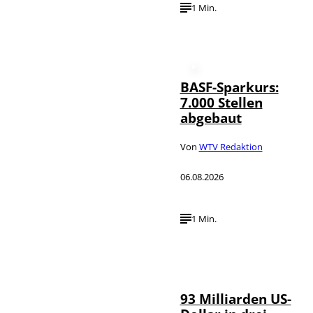
1 Min.
BASF-Sparkurs:
7.000 Stellen
abgebaut
Von
WTV Redaktion
06.08.2026
1 Min.
IMAGO /
©
NurPhoto
93 Milliarden US-