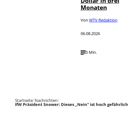
Dollar in drei
Monaten
Von
WTV Redaktion
06.08.2026
5 Min.
Startseite
Nachrichten
IfW Präsident Snower: Dieses „Nein“ ist hoch gefährlich