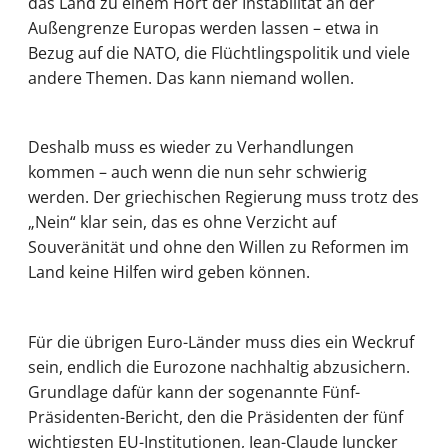
das Land zu einem Hort der Instabilität an der
Außengrenze Europas werden lassen – etwa in
Bezug auf die NATO, die Flüchtlingspolitik und viele
andere Themen. Das kann niemand wollen.
Deshalb muss es wieder zu Verhandlungen
kommen – auch wenn die nun sehr schwierig
werden. Der griechischen Regierung muss trotz des
„Nein“ klar sein, das es ohne Verzicht auf
Souveränität und ohne den Willen zu Reformen im
Land keine Hilfen wird geben können.
Für die übrigen Euro-Länder muss dies ein Weckruf
sein, endlich die Eurozone nachhaltig abzusichern.
Grundlage dafür kann der sogenannte Fünf-
Präsidenten-Bericht, den die Präsidenten der fünf
wichtigsten EU-Institutionen, Jean-Claude Juncker