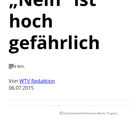
hoch
gefährlich
4 Min.
Von
WTV Redaktion
06.07.2015
©
Griechenland-Premier Alexis Tsipras