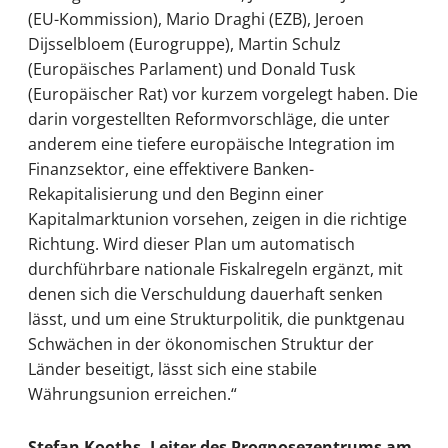
(EU-Kommission), Mario Draghi (EZB), Jeroen
Dijsselbloem (Eurogruppe), Martin Schulz
(Europäisches Parlament) und Donald Tusk
(Europäischer Rat) vor kurzem vorgelegt haben. Die
darin vorgestellten Reformvorschläge, die unter
anderem eine tiefere europäische Integration im
Finanzsektor, eine effektivere Banken-
Rekapitalisierung und den Beginn einer
Kapitalmarktunion vorsehen, zeigen in die richtige
Richtung. Wird dieser Plan um automatisch
durchführbare nationale Fiskalregeln ergänzt, mit
denen sich die Verschuldung dauerhaft senken
lässt, und um eine Strukturpolitik, die punktgenau
Schwächen in der ökonomischen Struktur der
Länder beseitigt, lässt sich eine stabile
Währungsunion erreichen.“
Stefan Kooths, Leiter des Prognosezentrums am