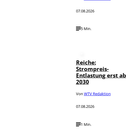
07.08.2026
5 Min.
Reiche:
Strompreis-
Entlastung erst ab
2030
Von
WTV Redaktion
07.08.2026
1 Min.