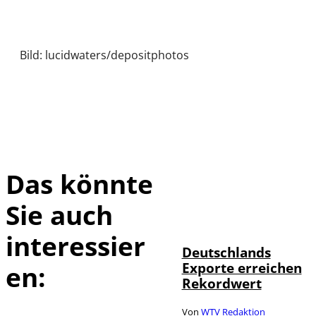
Bild: lucidwaters/depositphotos
Das könnte
Sie auch
IMAGO /
©
imagebroker
interessier
Deutschlands
Exporte erreichen
en:
Rekordwert
Von
WTV Redaktion