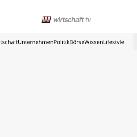
tschaft
Unternehmen
Politik
Börse
Wissen
Lifestyle