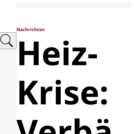
Nachrichten
Heiz-
Krise:
Verbä