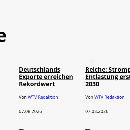
e
©
IMAGO / imagebroker
Deutschlands
Reiche: Stromp
Exporte erreichen
Entlastung ers
Rekordwert
2030
Von
WTV Redaktion
Von
WTV Redaktion
07.08.2026
07.08.2026