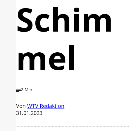
Schim
mel
2 Min.
Von
WTV Redaktion
31.01.2023