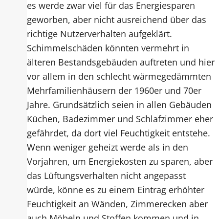
es werde zwar viel für das Energiesparen
geworben, aber nicht ausreichend über das
richtige Nutzerverhalten aufgeklärt.
Schimmelschäden könnten vermehrt in
älteren Bestandsgebäuden auftreten und hier
vor allem in den schlecht wärmegedämmten
Mehrfamilienhäusern der 1960er und 70er
Jahre. Grundsätzlich seien in allen Gebäuden
Küchen, Badezimmer und Schlafzimmer eher
gefährdet, da dort viel Feuchtigkeit entstehe.
Wenn weniger geheizt werde als in den
Vorjahren, um Energiekosten zu sparen, aber
das Lüftungsverhalten nicht angepasst
würde, könne es zu einem Eintrag erhöhter
Feuchtigkeit an Wänden, Zimmerecken aber
auch Möbeln und Stoffen kommen und in