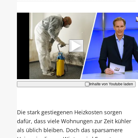
Mit der Wiedergabe dieses Videos
werden Daten an Youtube übertragen.
Hinweise dazu erhalten Sie in der
Datenschutzerklärung
.
Akzeptieren
Inhalte von Youtube laden
Die stark gestiegenen Heizkosten sorgen
dafür, dass viele Wohnungen zur Zeit kühler
als üblich bleiben. Doch das sparsamere