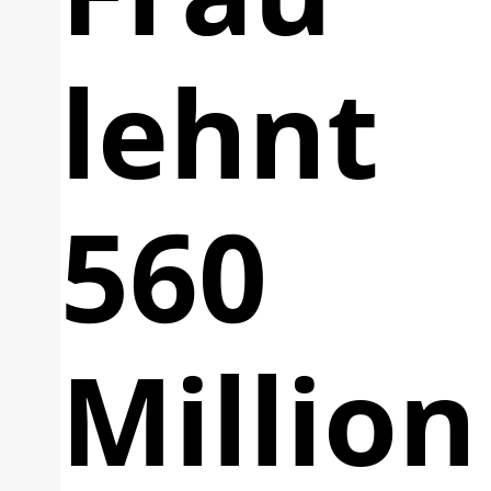
lehnt
560
Million