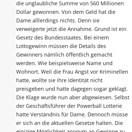
die unglaubliche Summe von 560 Millionen
Dollar gewonnen. Von dem Geld hat die
Dame alllerdings nichts. Denn sie
verweigerte jetzt die Annahme. Grund ist ein
Gesetz des Bundesstaates. Bei einem
Lottogewinn müssen die Details des
Gewinners nämlich öffentlich gemacht
werden. Wie beispielsweise Name und
Wohnort. Weil die Frau Angst vor Kriminellen
hatte, wollte sie ihre Identität nicht
preisgeben und hatte dagegen sogar geklagt.
Die Klage wurde nun aber abgewiesen. Selbst
der Geschäftsführer der Powerball Lotterie
hatte Verständnis für Dame. Dennoch müsse
er sich an die aktuellen Gesetze halten. Die
einizige Möglichkeit anonym an Gewinne zu