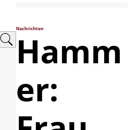
Nachrichten
Hamm
er:
Frau