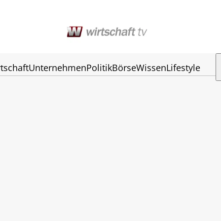
tschaft
Unternehmen
Politik
Börse
Wissen
Lifestyle