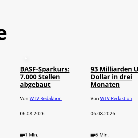
e
©
IMAGO / NurPh
BASF-Sparkurs:
93 Milliarden 
7.000 Stellen
Dollar in drei
abgebaut
Monaten
Von
WTV Redaktion
Von
WTV Redaktion
06.08.2026
06.08.2026
1 Min.
5 Min.