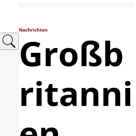
Nachrichten
Großb
ritanni
en