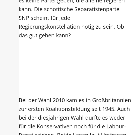
es keine Partei geben, die alleine regieren
kann. Die schottische Separatistenpartei
SNP scheint für jede
Regierungskonstellation nötig zu sein. Ob
das gut gehen kann?
Bei der Wahl 2010 kam es in Großbritannien
zur ersten Koalitionsbildung seit 1945. Auch
bei der diesjährigen Wahl dürfte es weder
für die Konservativen noch für die Labour-
Partei reichen. Beide liegen laut Umfragen