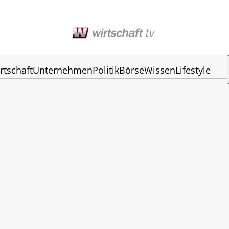
rtschaft
Unternehmen
Politik
Börse
Wissen
Lifestyle