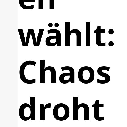
wählt:
Chaos
droht