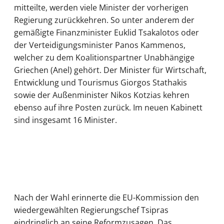
mitteilte, werden viele Minister der vorherigen
Regierung zurückkehren. So unter anderem der
gemäßigte Finanzminister Euklid Tsakalotos oder
der Verteidigungsminister Panos Kammenos,
welcher zu dem Koalitionspartner Unabhängige
Griechen (Anel) gehört. Der Minister für Wirtschaft,
Entwicklung und Tourismus Giorgos Stathakis
sowie der Außenminister Nikos Kotzias kehren
ebenso auf ihre Posten zurück. Im neuen Kabinett
sind insgesamt 16 Minister.
Nach der Wahl erinnerte die EU-Kommission den
wiedergewählten Regierungschef Tsipras
eindringlich an seine Reformzusagen. Das