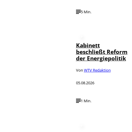
5 Min.
Kabinett
beschließt Reform
der Energiepolitik
Von
WTV Redaktion
05.08.2026
1 Min.