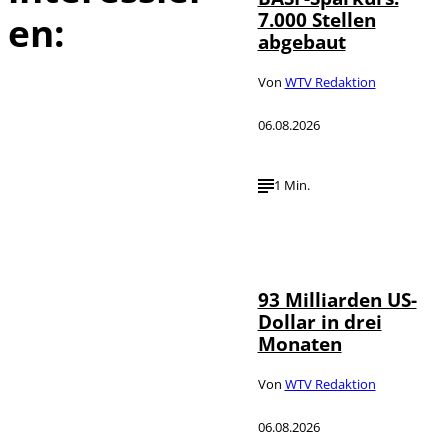
7.000 Stellen
en:
abgebaut
Von
WTV Redaktion
06.08.2026
1 Min.
IMAGO /
©
NurPhoto
93 Milliarden US-
Dollar in drei
Monaten
Von
WTV Redaktion
06.08.2026