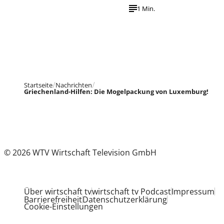
1 Min.
Startseite
Nachrichten
Griechenland-Hilfen: Die Mogelpackung von Luxemburg!
© 2026 WTV Wirtschaft Television GmbH
Über wirtschaft tv
wirtschaft tv Podcast
Impressum
Barrierefreiheit
Datenschutzerklärung
Cookie-Einstellungen