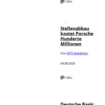
1 Min.
Stellenabbau
kostet Porsche
Hunderte
Millionen
Von
WTV Redaktion
04.08.2026
1 Min.
Deutsche Bank: