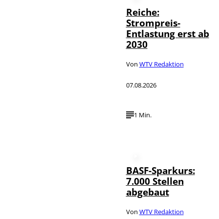
Reiche:
Strompreis-
Entlastung erst ab
2030
Von
WTV Redaktion
07.08.2026
1 Min.
BASF-Sparkurs:
7.000 Stellen
abgebaut
Von
WTV Redaktion