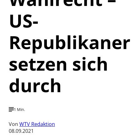
US-
Republikaner
setzen sich
durch
1 Min.
Von
WTV Redaktion
08.09.2021