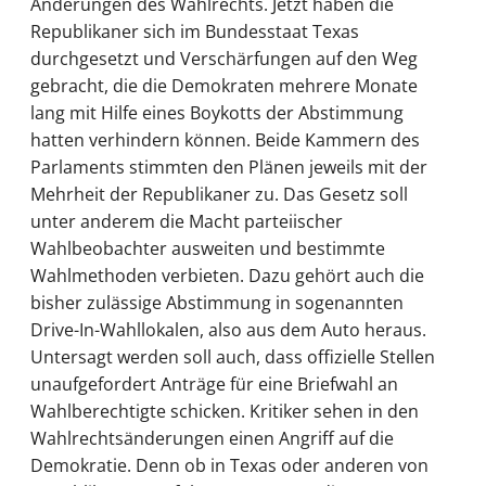
Änderungen des Wahlrechts. Jetzt haben die
Republikaner sich im Bundesstaat Texas
durchgesetzt und Verschärfungen auf den Weg
gebracht, die die Demokraten mehrere Monate
lang mit Hilfe eines Boykotts der Abstimmung
hatten verhindern können. Beide Kammern des
Parlaments stimmten den Plänen jeweils mit der
Mehrheit der Republikaner zu. Das Gesetz soll
unter anderem die Macht parteiischer
Wahlbeobachter ausweiten und bestimmte
Wahlmethoden verbieten. Dazu gehört auch die
bisher zulässige Abstimmung in sogenannten
Drive-In-Wahllokalen, also aus dem Auto heraus.
Untersagt werden soll auch, dass offizielle Stellen
unaufgefordert Anträge für eine Briefwahl an
Wahlberechtigte schicken. Kritiker sehen in den
Wahlrechtsänderungen einen Angriff auf die
Demokratie. Denn ob in Texas oder anderen von