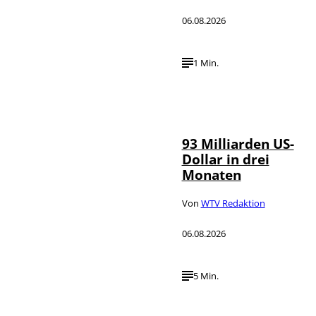
06.08.2026
1 Min.
IMAGO /
©
NurPhoto
93 Milliarden US-
Dollar in drei
Monaten
Von
WTV Redaktion
06.08.2026
5 Min.