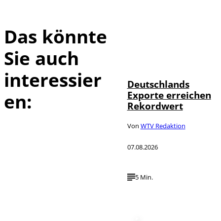
Das könnte
Sie auch
IMAGO /
©
imagebroker
interessier
Deutschlands
Exporte erreichen
en:
Rekordwert
Von
WTV Redaktion
07.08.2026
5 Min.