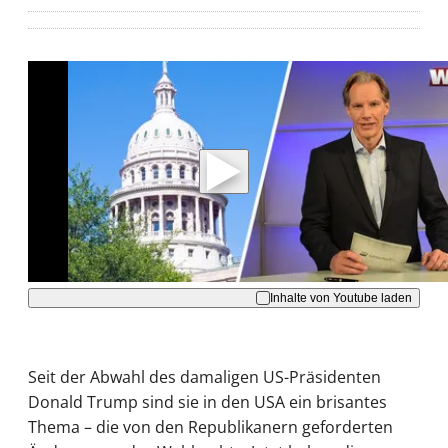
Mit der Wiedergabe dieses Videos werden
Daten an Youtube übertragen.
Hinweise dazu erhalten Sie in der
Datenschutzerklärung
.
Akzeptieren
Inhalte von Youtube laden
Seit der Abwahl des damaligen US-Präsidenten
Donald Trump sind sie in den USA ein brisantes
Thema – die von den Republikanern geforderten