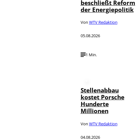
beschließt Reform
der Energiepolitik
Von
WTV Redaktion
05.08.2026
1 Min.
Stellenabbau
kostet Porsche
Hunderte
Millionen
Von
WTV Redaktion
04.08.2026