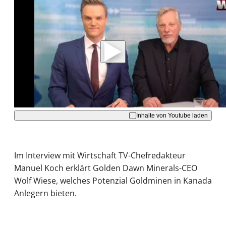
Mit der Wiedergabe dieses Videos werden
Daten an Youtube übertragen.
Hinweise dazu erhalten Sie in der
Datenschutzerklärung
.
Akzeptieren
Inhalte von Youtube laden
Im Interview mit Wirtschaft TV-Chefredakteur
Manuel Koch erklärt Golden Dawn Minerals-CEO
Wolf Wiese, welches Potenzial Goldminen in Kanada
Anlegern bieten.