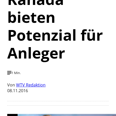
bieten
Potenzial für
Anleger
1 Min.
Von
WTV Redaktion
08.11.2016