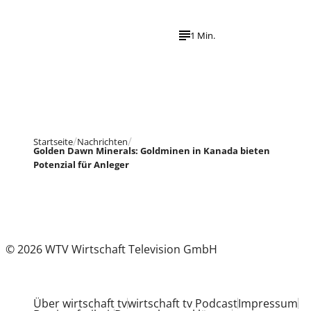
1 Min.
Startseite
Nachrichten
Golden Dawn Minerals: Goldminen in Kanada bieten
Potenzial für Anleger
© 2026 WTV Wirtschaft Television GmbH
Über wirtschaft tv
wirtschaft tv Podcast
Impressum