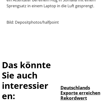
ein Attentäter bei einem Flug in Somalia mit einem
Sprengsatz in einem Laptop in die Luft gesprengt.
Bild: Depositphotos/halfpoint
Das könnte
Sie auch
IMAGO /
©
imagebroker
interessier
Deutschlands
Exporte erreichen
en:
Rekordwert