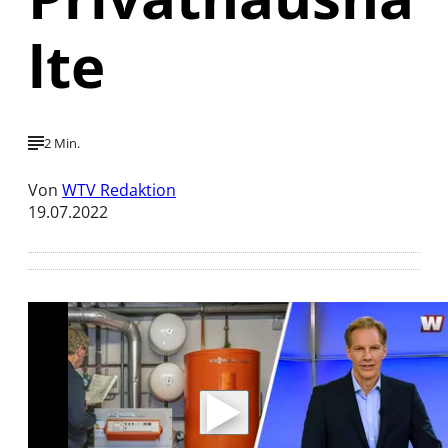
lte
2 Min.
Von
WTV Redaktion
19.07.2022
Mit der Wiedergabe dieses Videos werden
Daten an Youtube übertragen.
Hinweise dazu erhalten Sie in der
Datenschutzerklärung
.