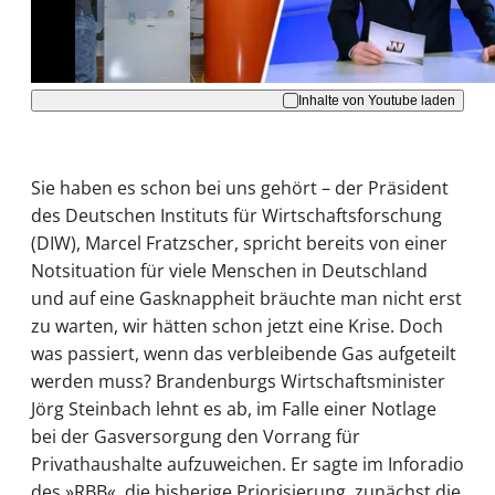
Akzeptieren
Inhalte von Youtube laden
Sie haben es schon bei uns gehört – der Präsident
des Deutschen Instituts für Wirtschaftsforschung
(DIW), Marcel Fratzscher, spricht bereits von einer
Notsituation für viele Menschen in Deutschland
und auf eine Gasknappheit bräuchte man nicht erst
zu warten, wir hätten schon jetzt eine Krise. Doch
was passiert, wenn das verbleibende Gas aufgeteilt
werden muss? Brandenburgs Wirtschaftsminister
Jörg Steinbach lehnt es ab, im Falle einer Notlage
bei der Gasversorgung den Vorrang für
Privathaushalte aufzuweichen. Er sagte im Inforadio
des »RBB«, die bisherige Priorisierung, zunächst die