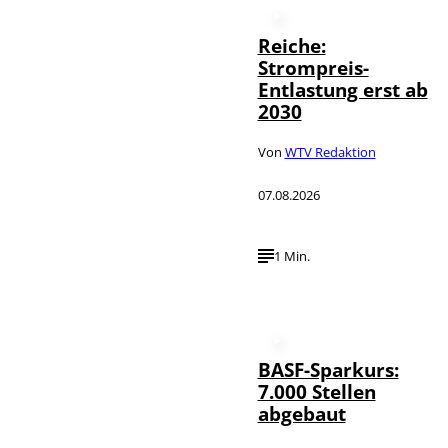
Reiche:
Strompreis-
Entlastung erst ab
2030
Von
WTV Redaktion
07.08.2026
1 Min.
BASF-Sparkurs:
7.000 Stellen
abgebaut