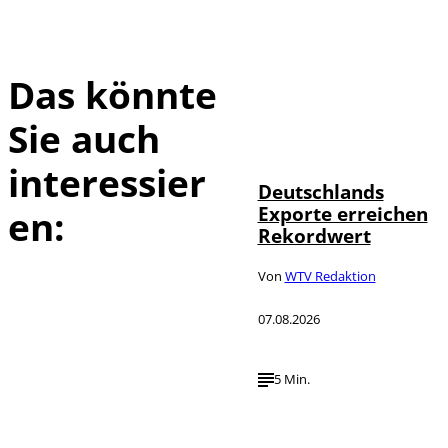
Das könnte
Sie auch
IMAGO /
©
imagebroker
interessier
Deutschlands
Exporte erreichen
en:
Rekordwert
Von
WTV Redaktion
07.08.2026
5 Min.