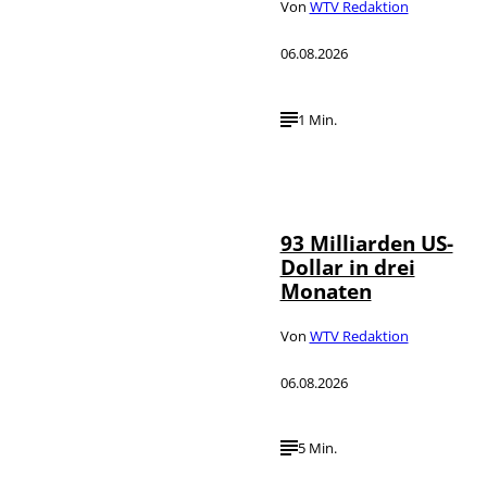
Von
WTV Redaktion
06.08.2026
1 Min.
IMAGO /
©
NurPhoto
93 Milliarden US-
Dollar in drei
Monaten
Von
WTV Redaktion
06.08.2026
5 Min.