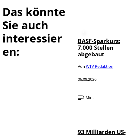
Das könnte
Sie auch
interessier
BASF-Sparkurs:
7.000 Stellen
en:
abgebaut
Von
WTV Redaktion
06.08.2026
1 Min.
IMAGO /
©
NurPhoto
93 Milliarden US-