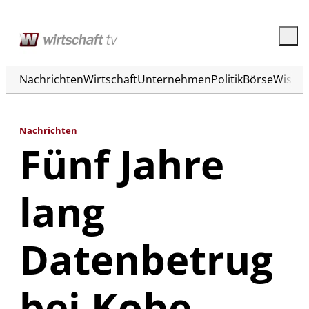
Nachrichten
Wirtschaft
Unternehmen
Politik
Börse
Wisse
Nachrichten
Fünf Jahre
lang
Datenbetrug
bei Kobe