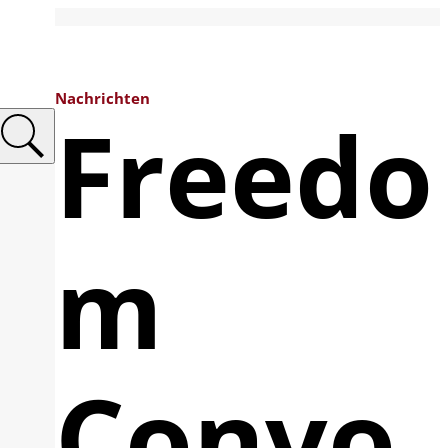
Nachrichten
Freedo
m
Convo