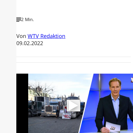
2 Min.
Von
WTV Redaktion
09.02.2022
Mit der Wiedergabe dieses Videos
werden Daten an Youtube übertragen.
Hinweise dazu erhalten Sie in der
Datenschutzerklärung
.
Akzeptieren