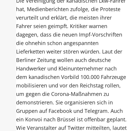
Die Vereinigung der kanadischen Lkw-Fahrer
hat, Medienberichten zufolge, die Proteste
verurteilt und erklärt, die meisten ihrer
Fahrer seien geimpft. Kritiker warnen
dagegen, dass die neuen Impf-Vorschriften
die ohnehin schon angespannten
Lieferketten weiter stören würden. Laut der
Berliner Zeitung wollen auch deutsche
Handwerker und Kleinunternehmer nach
dem kanadischen Vorbild 100.000 Fahrzeuge
mobilisieren und vor den Reichstag rollen,
um gegen die Corona-Maßnahmen zu
demonstrieren. Sie organisieren sich in
Gruppen auf Facebook und Telegram. Auch
ein Konvoi nach Brüssel ist offenbar geplant.
Wie Veranstalter auf Twitter mitteilten, lautet