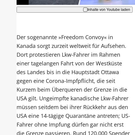
Inhalte von Youtube laden
Der sogenannte »Freedom Convoy« in
Kanada sorgt zurzeit weltweit für Aufsehen.
Dort protestieren Lkw-Fahrer im Rahmen
einer tagelangen Fahrt von der Westküste
des Landes bis in die Hauptstadt Ottawa
gegen eine Corona-Impfpflicht, die seit
Kurzem beim Überqueren der Grenze in die
USA gilt. Ungeimpfte kanadische Lkw-Fahrer
müssen seitdem bei ihrer Rückkehr aus den
USA eine 14-tägige Quarantäne antreten; US-
Fahrer ohne Impfung dürfen gar nicht erst
die Grenze passieren. Rund 120.000 Spender