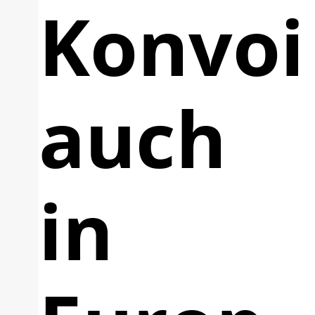
Konvoi
auch
in