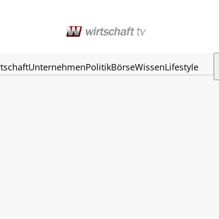
tschaft
Unternehmen
Politik
Börse
Wissen
Lifestyle