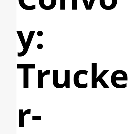
y:
Trucke
r-