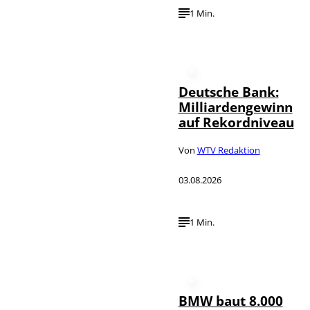
1 Min.
Deutsche Bank:
Milliardengewinn
auf Rekordniveau
Von
WTV Redaktion
03.08.2026
1 Min.
BMW baut 8.000