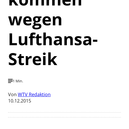
wegen
Lufthansa-
Streik
1 Min.
Von
WTV Redaktion
10.12.2015