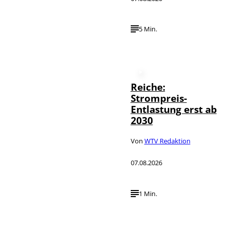
5 Min.
Reiche:
Strompreis-
Entlastung erst ab
2030
Von
WTV Redaktion
07.08.2026
1 Min.