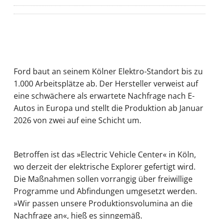
Ford baut an seinem Kölner Elektro-Standort bis zu
1.000 Arbeitsplätze ab. Der Hersteller verweist auf
eine schwächere als erwartete Nachfrage nach E-
Autos in Europa und stellt die Produktion ab Januar
2026 von zwei auf eine Schicht um.
Betroffen ist das »Electric Vehicle Center« in Köln,
wo derzeit der elektrische Explorer gefertigt wird.
Die Maßnahmen sollen vorrangig über freiwillige
Programme und Abfindungen umgesetzt werden.
»Wir passen unsere Produktionsvolumina an die
Nachfrage an«, hieß es sinngemäß.