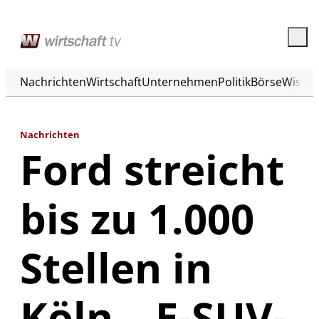
Nachrichten
Wirtschaft
Unternehmen
Politik
Börse
Wisse
Nachrichten
Ford streicht
bis zu 1.000
Stellen in
Köln – E-SUV-