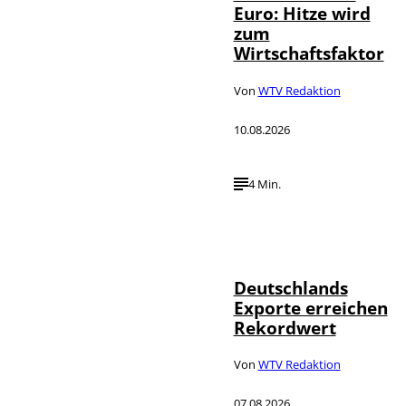
Euro: Hitze wird
zum
Wirtschaftsfaktor
Von
WTV Redaktion
10.08.2026
4 Min.
IMAGO /
©
imagebroker
Deutschlands
Exporte erreichen
Rekordwert
Von
WTV Redaktion
07.08.2026