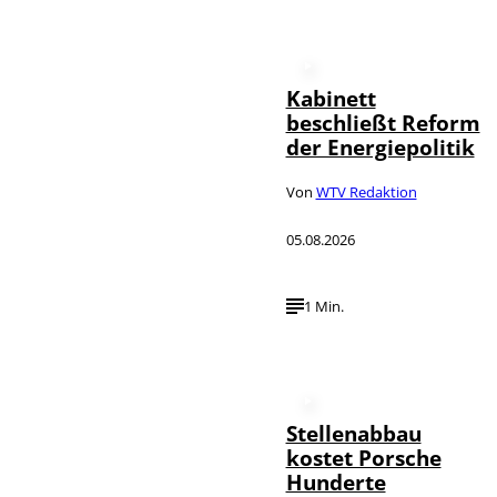
Kabinett
beschließt Reform
der Energiepolitik
Von
WTV Redaktion
05.08.2026
1 Min.
Stellenabbau
kostet Porsche
Hunderte