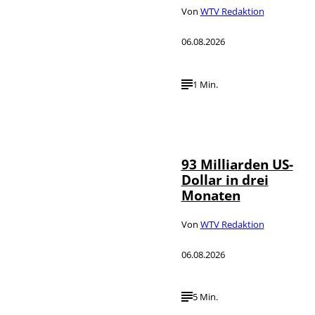
Von
WTV Redaktion
06.08.2026
1 Min.
IMAGO /
©
NurPhoto
93 Milliarden US-
Dollar in drei
Monaten
Von
WTV Redaktion
06.08.2026
5 Min.