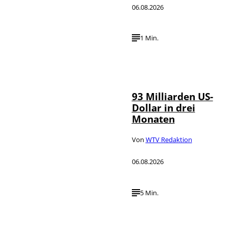
06.08.2026
1 Min.
IMAGO /
©
NurPhoto
93 Milliarden US-
Dollar in drei
Monaten
Von
WTV Redaktion
06.08.2026
5 Min.