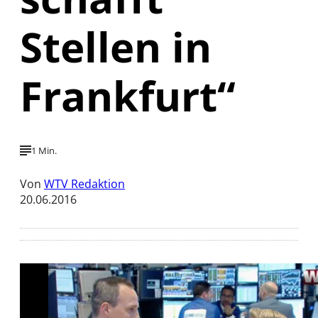
Stellen in
Frankfurt“
1 Min.
Von
WTV Redaktion
20.06.2016
Mit der Wiedergabe dieses Videos werden