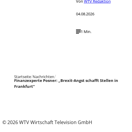
Von
WTV Redaktion
04.08.2026
1 Min.
Startseite
Nachrichten
Finanzexperte Posner: „Brexit-Angst schafft Stellen in
Frankfurt“
© 2026 WTV Wirtschaft Television GmbH