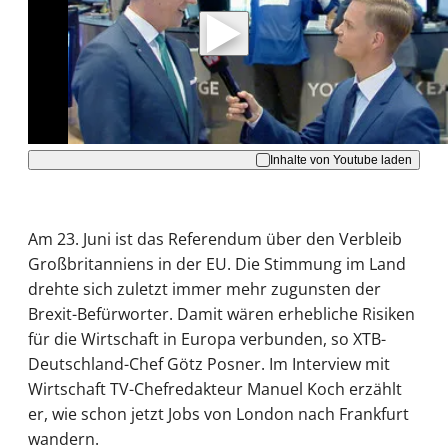
Daten an Youtube übertragen.
Hinweise dazu erhalten Sie in der
Datenschutzerklärung
.
Akzeptieren
Inhalte von Youtube laden
Am 23. Juni ist das Referendum über den Verbleib
Großbritanniens in der EU. Die Stimmung im Land
drehte sich zuletzt immer mehr zugunsten der
Brexit-Befürworter. Damit wären erhebliche Risiken
für die Wirtschaft in Europa verbunden, so XTB-
Deutschland-Chef Götz Posner. Im Interview mit
Wirtschaft TV-Chefredakteur Manuel Koch erzählt
er, wie schon jetzt Jobs von London nach Frankfurt
wandern.