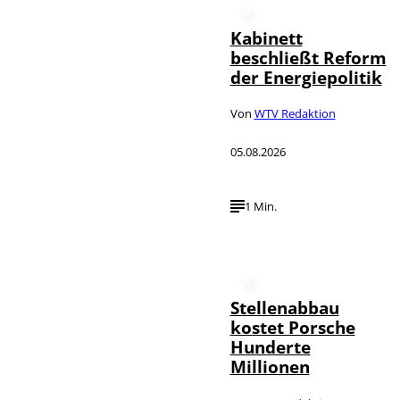
Kabinett
beschließt Reform
der Energiepolitik
Von
WTV Redaktion
05.08.2026
1 Min.
Stellenabbau
kostet Porsche
Hunderte
Millionen