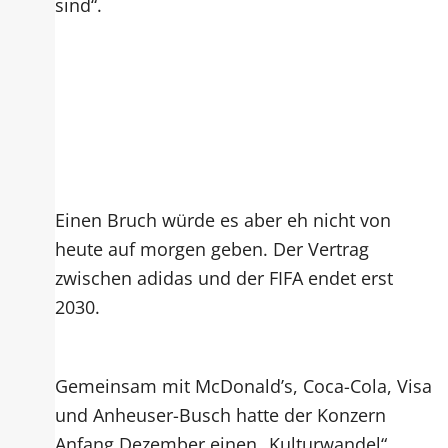
sind“.
Einen Bruch würde es aber eh nicht von
heute auf morgen geben. Der Vertrag
zwischen adidas und der FIFA endet erst
2030.
Gemeinsam mit McDonald’s, Coca-Cola, Visa
und Anheuser-Busch hatte der Konzern
Anfang Dezember einen „Kulturwandel“