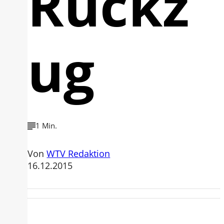
Rückz
ug
1 Min.
Von
WTV Redaktion
16.12.2015