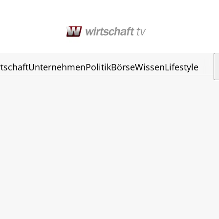
tschaft
Unternehmen
Politik
Börse
Wissen
Lifestyle