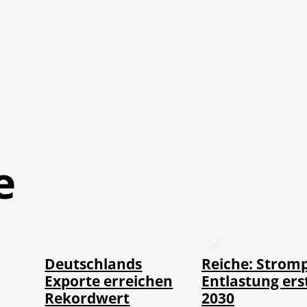
e
©
IMAGO / imagebroker
Deutschlands
Reiche: Stromp
Exporte erreichen
Entlastung ers
Rekordwert
2030