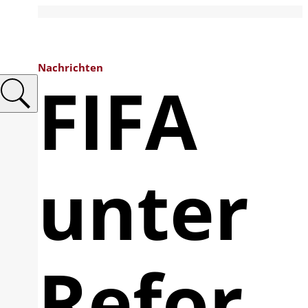
Nachrichten
FIFA
unter
Refor