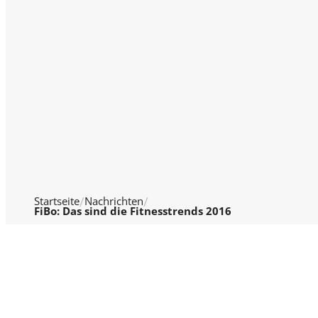
Startseite
Nachrichten
FiBo: Das sind die Fitnesstrends 2016
© 2026 WTV Wirtschaft Television
Über 