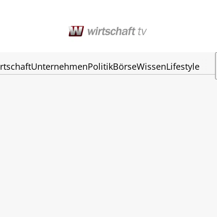
rtschaft
Unternehmen
Politik
Börse
Wissen
Lifestyle