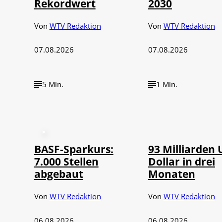
Rekordwert
2030
Von
WTV Redaktion
Von
WTV Redaktion
07.08.2026
07.08.2026
5 Min.
1 Min.
©
IMAGO / NurP
BASF-Sparkurs:
93 Milliarden 
7.000 Stellen
Dollar in drei
abgebaut
Monaten
Von
WTV Redaktion
Von
WTV Redaktion
06.08.2026
06.08.2026