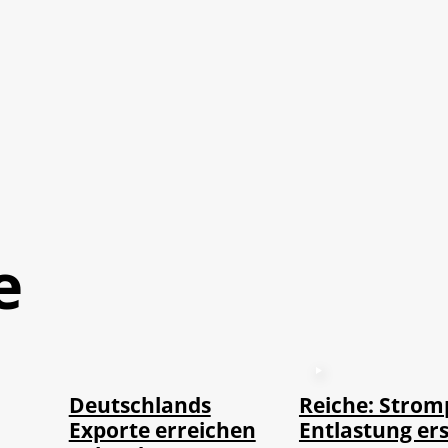
e
©
IMAGO / imagebroker
Deutschlands
Reiche: Strom
Exporte erreichen
Entlastung ers