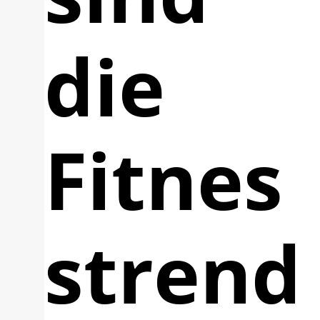
die
Fitnes
strend