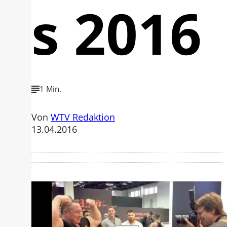
s 2016
1 Min.
Von
WTV Redaktion
13.04.2016
Mit der Wiedergabe dieses Videos
werden Daten an Youtube übertragen.