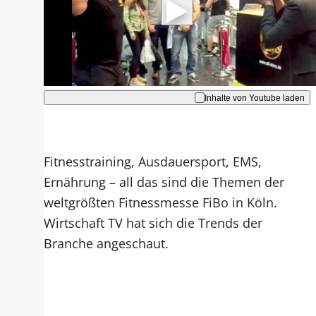
Hinweise dazu erhalten Sie in der
Datenschutzerklärung
.
Akzeptieren
Inhalte von Youtube laden
Fitnesstraining, Ausdauersport, EMS,
Ernährung – all das sind die Themen der
weltgrößten Fitnessmesse FiBo in Köln.
Wirtschaft TV hat sich die Trends der
Branche angeschaut.