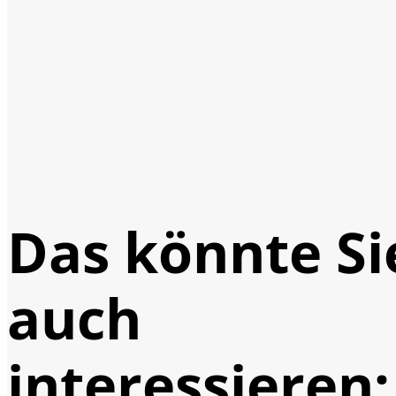
Das könnte Si
auch
interessieren: