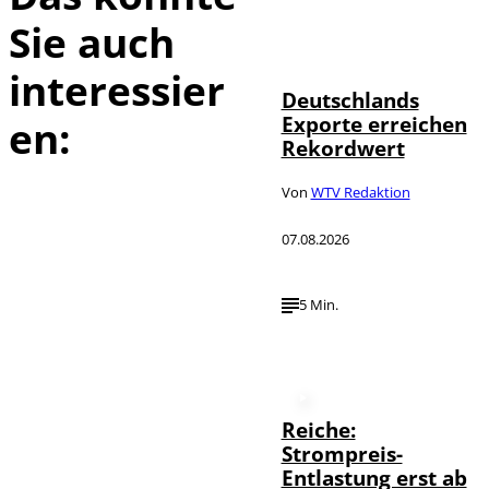
Sie auch
IMAGO /
©
imagebroker
interessier
Deutschlands
Exporte erreichen
en:
Rekordwert
Von
WTV Redaktion
07.08.2026
5 Min.
Reiche:
Strompreis-
Entlastung erst ab