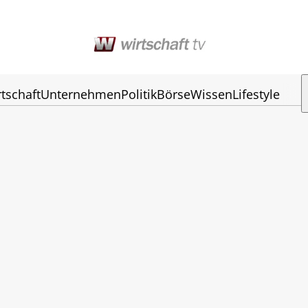
tschaft
Unternehmen
Politik
Börse
Wissen
Lifestyle