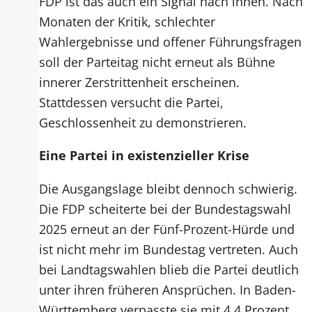
FDP ist das auch ein Signal nach innen. Nach
Monaten der Kritik, schlechter
Wahlergebnisse und offener Führungsfragen
soll der Parteitag nicht erneut als Bühne
innerer Zerstrittenheit erscheinen.
Stattdessen versucht die Partei,
Geschlossenheit zu demonstrieren.
Eine Partei in existenzieller Krise
Die Ausgangslage bleibt dennoch schwierig.
Die FDP scheiterte bei der Bundestagswahl
2025 erneut an der Fünf-Prozent-Hürde und
ist nicht mehr im Bundestag vertreten. Auch
bei Landtagswahlen blieb die Partei deutlich
unter ihren früheren Ansprüchen. In Baden-
Württemberg verpasste sie mit 4,4 Prozent