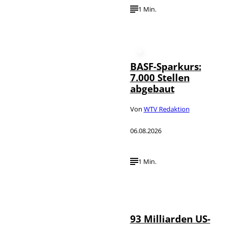
1 Min.
BASF-Sparkurs:
7.000 Stellen
abgebaut
Von
WTV Redaktion
06.08.2026
1 Min.
IMAGO /
©
NurPhoto
93 Milliarden US-