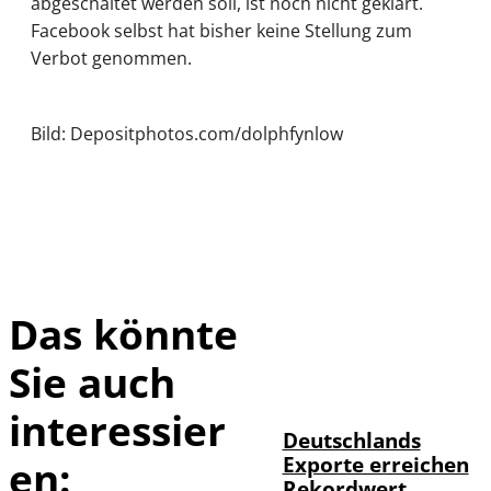
abgeschaltet werden soll, ist noch nicht geklärt.
Facebook selbst hat bisher keine Stellung zum
Verbot genommen.
Bild: Depositphotos.com/dolphfynlow
Das könnte
Sie auch
IMAGO /
©
imagebroker
interessier
Deutschlands
Exporte erreichen
en:
Rekordwert