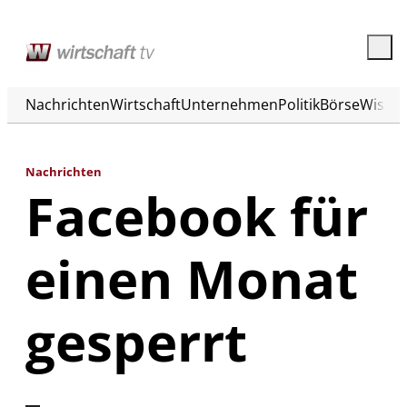
Nachrichten
Wirtschaft
Unternehmen
Politik
Börse
Wisse
Nachrichten
Facebook für
einen Monat
gesperrt