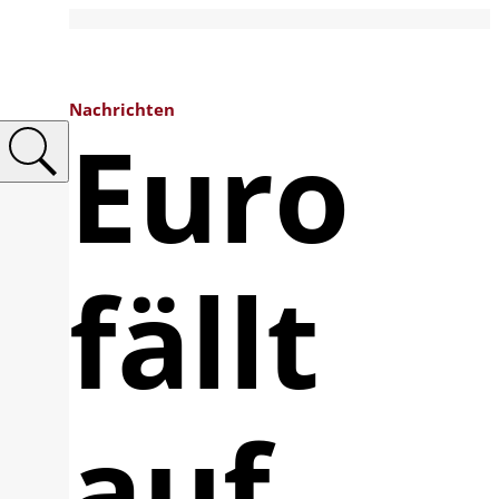
Nachrichten
Euro
fällt
auf