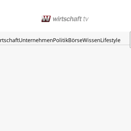
rtschaft
Unternehmen
Politik
Börse
Wissen
Lifestyle