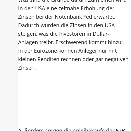
in den USA eine zeitnahe Erhöhung der
Zinsen bei der Notenbank Fed erwartet.
Dadurch würden die Zinsen in den USA
steigen, was die Investoren in Dollar-
Anlagen treibt. Erschwerend kommt hinzu:
In der Eurozone können Anleger nur mit
kleinen Renditen rechnen oder gar negativen
Zinsen.
Außerdem sorgen die Anleihekäufe der EZB