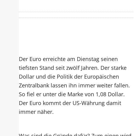
Der Euro erreichte am Dienstag seinen
tiefsten Stand seit zwölf Jahren. Der starke
Dollar und die Politik der Europäischen
Zentralbank lassen ihn immer weiter fallen.
So fiel er unter die Marke von 1,08 Dollar.
Der Euro kommt der US-Währung damit
immer näher.
Was sind die Gründe dafür? Zum einen wird