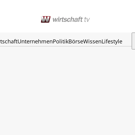
tschaft
Unternehmen
Politik
Börse
Wissen
Lifestyle