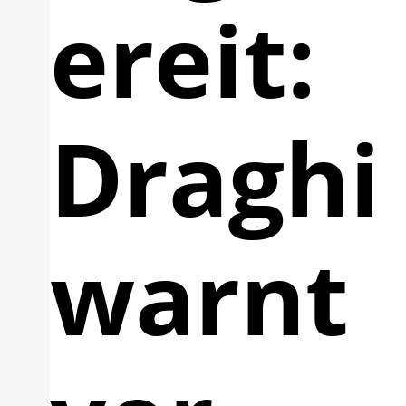
ereit:
Draghi
warnt