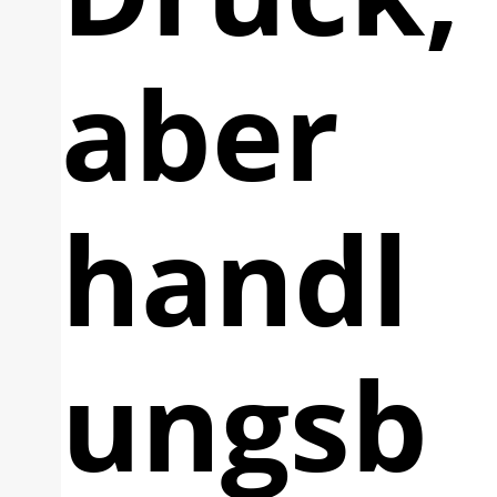
aber
handl
ungsb