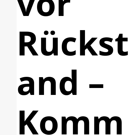
vor
Rückst
and –
Komm