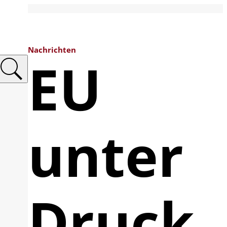
Nachrichten
EU
unter
Druck,