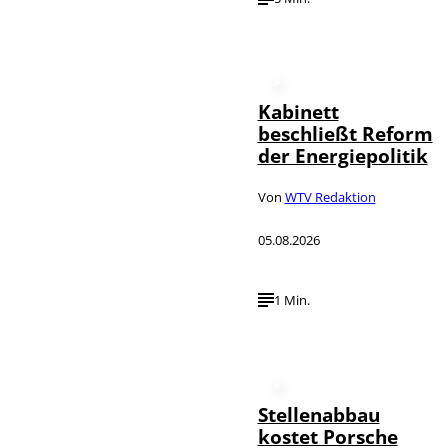
Kabinett
beschließt Reform
der Energiepolitik
Von
WTV Redaktion
05.08.2026
1 Min.
Stellenabbau
kostet Porsche