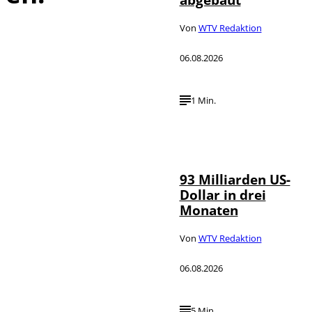
Von
WTV Redaktion
06.08.2026
1 Min.
IMAGO /
©
NurPhoto
93 Milliarden US-
Dollar in drei
Monaten
Von
WTV Redaktion
06.08.2026
5 Min.