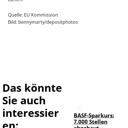
Quelle: EU Kommission
Bild: bennymarty/depositphotos
Das könnte
Sie auch
interessier
BASF-Sparkurs:
7.000 Stellen
en:
abgebaut