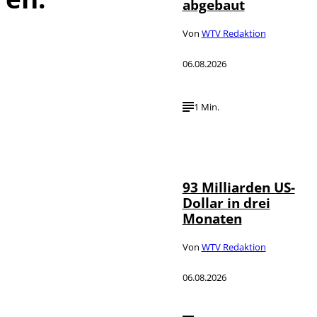
abgebaut
Von
WTV Redaktion
06.08.2026
1 Min.
IMAGO /
©
NurPhoto
93 Milliarden US-
Dollar in drei
Monaten
Von
WTV Redaktion
06.08.2026