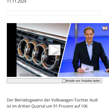
11.11.2024
Mit der Wiedergabe dieses Videos werden
Daten an Youtube übertragen.
Hinweise dazu erhalten Sie in der
Datenschutzerklärung
.
Akzeptieren
Inhalte von Youtube laden
Der Betriebsgewinn der Volkswagen-Tochter Audi
ist im dritten Quartal um 91 Prozent auf 106