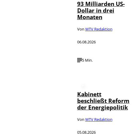
93 Milliarden US-
Dollar in drei
Monaten
Von
WTV Redaktion
06.08.2026
5 Min.
Kabinett
beschließt Reform
der Energiepolitik
Von
WTV Redaktion
05.08.2026