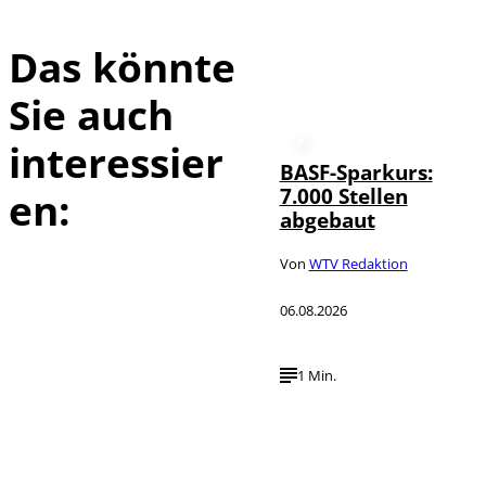
Das könnte
Sie auch
interessier
BASF-Sparkurs:
7.000 Stellen
en:
abgebaut
Von
WTV Redaktion
06.08.2026
1 Min.
IMAGO /
©
NurPhoto