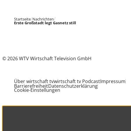
Startseite
Nachrichten
Erste Großstadt legt Gasnetz still
© 2026 WTV Wirtschaft Television GmbH
Über wirtschaft tv
wirtschaft tv Podcast
Impressum
Barrierefreiheit
Datenschutzerklärung
Cookie-Einstellungen