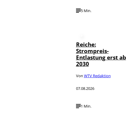
5 Min.
Reiche:
Strompreis-
Entlastung erst ab
2030
Von
WTV Redaktion
07.08.2026
1 Min.