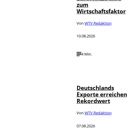
zum
Wirtschaftsfaktor
Von
WTV Redaktion
10.08.2026
4 Min.
IMAGO /
©
imagebroker
Deutschlands
Exporte erreichen
Rekordwert
Von
WTV Redaktion
07.08.2026