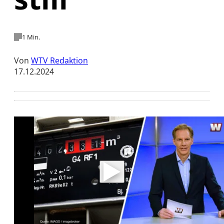
1 Min.
Von
WTV Redaktion
17.12.2024
Mit der Wiedergabe dieses Videos werden
Daten an Youtube übertragen.
Hinweise dazu erhalten Sie in der
Datenschutzerklärung
.
Akzeptieren