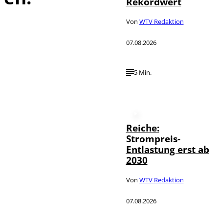
Rekordwert
Von
WTV Redaktion
07.08.2026
5 Min.
Reiche:
Strompreis-
Entlastung erst ab
2030
Von
WTV Redaktion
07.08.2026