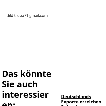
Bild truba71.gmail.com
Das könnte
Sie auch
IMAGO /
©
imagebroker
interessier
Deutschlands
Exporte erreichen
en: