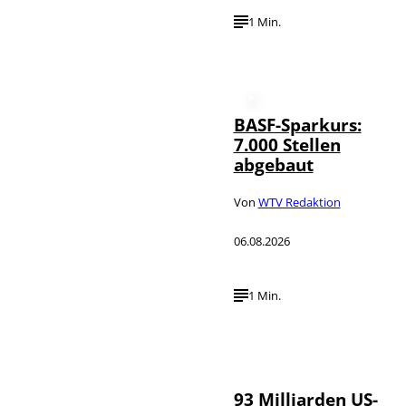
1 Min.
BASF-Sparkurs:
7.000 Stellen
abgebaut
Von
WTV Redaktion
06.08.2026
1 Min.
IMAGO /
©
NurPhoto
93 Milliarden US-