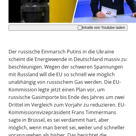
Akzeptieren
Inhalte von Youtube laden
Der russische Einmarsch Putins in die Ukraine
scheint die Energiewende in Deutschland massiv zu
beschleunigen. Wegen der schweren Spannungen
mit Russland will die EU so schnell wie möglich
unabhängig von russischem Gas werden. Die EU-
Kommission legte jetzt einen Plan vor, um
russische Gasimporte bis Ende des Jahres um zwei
Drittel im Vergleich zum Vorjahr zu reduzieren. EU-
Kommissionsvizepräsident Frans Timmermans
sagte in Brüssel, es sei verdammt hart, aber
möglich, wenn man bereit sei, weiter und schneller
voranzugehen als bisher. Das berichtet die