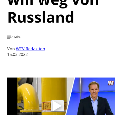
Russland
2 Min.
Von
WTV Redaktion
15.03.2022
Mit der Wiedergabe dieses Videos werden
Daten an Youtube übertragen.
Hinweise dazu erhalten Sie in der
Datenschutzerklärung
.