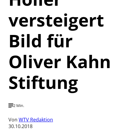
versteigert
Bild für
Oliver Kahn
Stiftung
2 Min.
Von
WTV Redaktion
30.10.2018