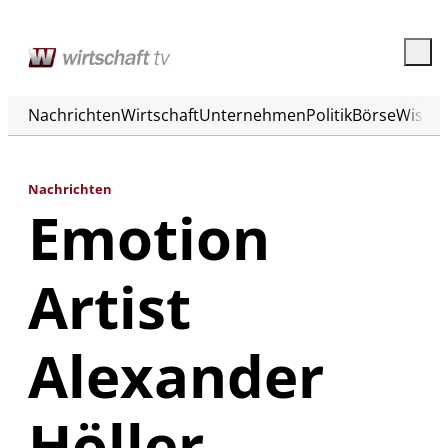
Nachrichten
Wirtschaft
Unternehmen
Politik
Börse
Wisse
Nachrichten
Emotion
Artist
Alexander
Höller