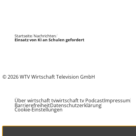
Startseite
Nachrichten
Einsatz von KI an Schulen gefordert
© 2026 WTV Wirtschaft Television GmbH
Über wirtschaft tv
wirtschaft tv Podcast
Impressum
Barrierefreiheit
Datenschutzerklärung
Cookie-Einstellungen