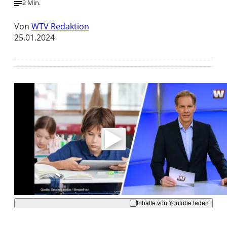
2 Min.
Von
WTV Redaktion
25.01.2024
Mit der Wiedergabe dieses Videos werden
Daten an Youtube übertragen.
Hinweise dazu erhalten Sie in der
Datenschutzerklärung
.
Akzeptieren
Inhalte von Youtube laden