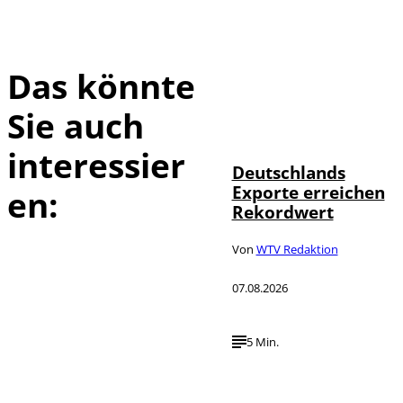
Das könnte
Sie auch
IMAGO /
©
imagebroker
interessier
Deutschlands
Exporte erreichen
en:
Rekordwert
Von
WTV Redaktion
07.08.2026
5 Min.