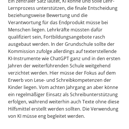
Ein zentraler Satz lautet, KI könne und solle Lehr-
Lernprozess unterstützen, die finale Entscheidung
beziehungsweise Bewertung und die
Verantwortung für das Endprodukt müsse bei
Menschen liegen. Lehrkräfte müssten dafür
qualifiziert sein, Fortbildungsangebote rasch
ausgebaut werden. In der Grundschule sollte der
Kommission zufolge allerdings auf texterstellende
KI-Instrumente wie ChatGPT ganz und in den ersten
Jahren der weiterführenden Schule weitgehend
verzichtet werden. Hier müsse der Fokus auf dem
Erwerb von Lese- und Schreibkompetenzen der
Kinder liegen. Vom achten Jahrgang an aber könne
ein regelmäßiger Einsatz als Schreibunterstützung
erfolgen, während weiterhin auch Texte ohne diese
Hilfsmittel erstellt werden sollten. Die Verwendung
von KI müsse eng begleitet werden.