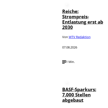
Reiche:
Strompreis-
Entlastung erst ab
2030
Von
WTV Redaktion
07.08.2026
1 Min.
BASF-Sparkurs:
7.000 Stellen
abgebaut