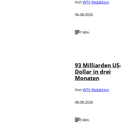
Von
WTV Redaktion
06.08.2026
1 Min.
IMAGO /
©
NurPhoto
93 Milliarden US-
Dollar in drei
Monaten
Von
WTV Redaktion
06.08.2026
5 Min.