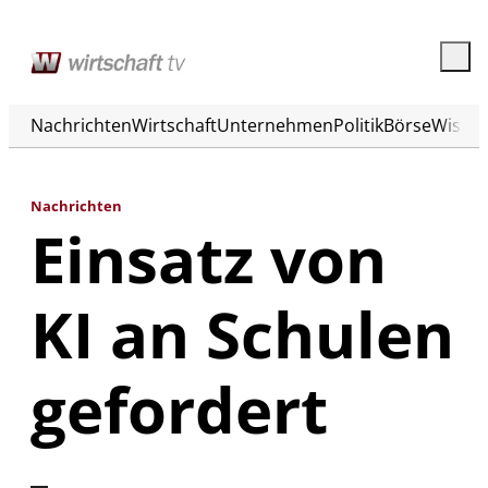
Nachrichten
Wirtschaft
Unternehmen
Politik
Börse
Wisse
Nachrichten
Einsatz von
KI an Schulen
gefordert