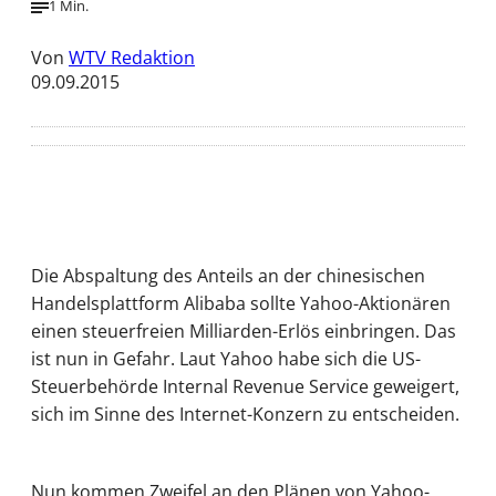
1 Min.
Von
WTV Redaktion
09.09.2015
Die Abspaltung des Anteils an der chinesischen
Handelsplattform Alibaba sollte Yahoo-Aktionären
einen steuerfreien Milliarden-Erlös einbringen. Das
ist nun in Gefahr. Laut Yahoo habe sich die US-
Steuerbehörde Internal Revenue Service geweigert,
sich im Sinne des Internet-Konzern zu entscheiden.
Nun kommen Zweifel an den Plänen von Yahoo-