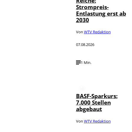
Reiche:
Strompreis-
Entlastung erst ab
2030
Von
WTV Redaktion
07.08.2026
1 Min.
BASF-Sparkurs:
7.000 Stellen
abgebaut
Von
WTV Redaktion