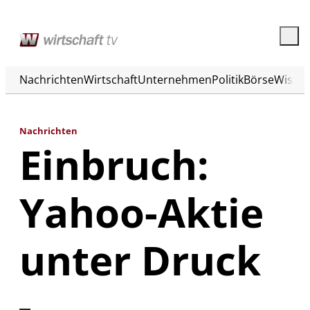
Nachrichten
Wirtschaft
Unternehmen
Politik
Börse
Wisse
Nachrichten
Einbruch:
Yahoo-Aktie
unter Druck