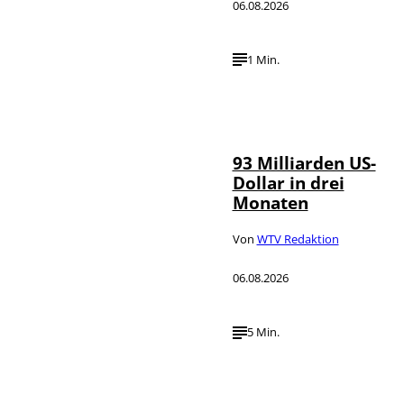
06.08.2026
1 Min.
IMAGO /
©
NurPhoto
93 Milliarden US-
Dollar in drei
Monaten
Von
WTV Redaktion
06.08.2026
5 Min.