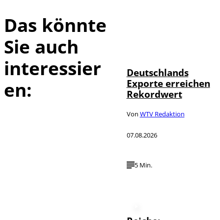
Das könnte
Sie auch
IMAGO /
©
imagebroker
interessier
Deutschlands
Exporte erreichen
en:
Rekordwert
Von
WTV Redaktion
07.08.2026
5 Min.