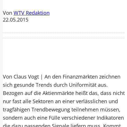
Von
WTV Redaktion
22.05.2015
Von Claus Vogt | An den Finanzmärkten zeichnen
sich gesunde Trends durch Uniformität aus.
Bezogen auf die Aktienmärkte heißt das, dass nicht
nur fast alle Sektoren an einer verlässlichen und
tragfähigen Trendbewegung teilnehmen müssen,
sondern auch eine Fülle verschiedener Indikatoren
die dazu passenden Signale liefern muss. Kommt