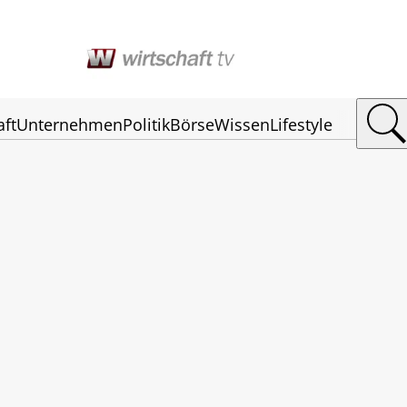
aft
Unternehmen
Politik
Börse
Wissen
Lifestyle