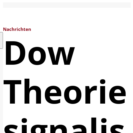
Nachrichten
Dow
Theorie
signalis