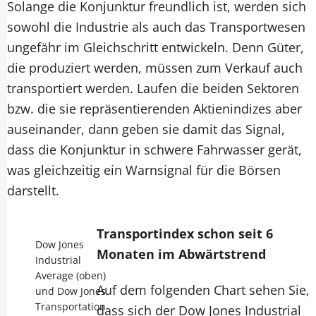
Solange die Konjunktur freundlich ist, werden sich
sowohl die Industrie als auch das Transportwesen
ungefähr im Gleichschritt entwickeln. Denn Güter,
die produziert werden, müssen zum Verkauf auch
transportiert werden. Laufen die beiden Sektoren
bzw. die sie repräsentierenden Aktienindizes aber
auseinander, dann geben sie damit das Signal,
dass die Konjunktur in schwere Fahrwasser gerät,
was gleichzeitig ein Warnsignal für die Börsen
darstellt.
Transportindex schon seit 6
Dow Jones
Monaten im Abwärtstrend
Industrial
Average (oben)
Auf dem folgenden Chart sehen Sie,
und Dow Jones
Transportation
dass sich der Dow Jones Industrial