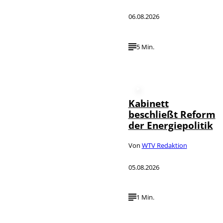
06.08.2026
5 Min.
Kabinett
beschließt Reform
der Energiepolitik
Von
WTV Redaktion
05.08.2026
1 Min.