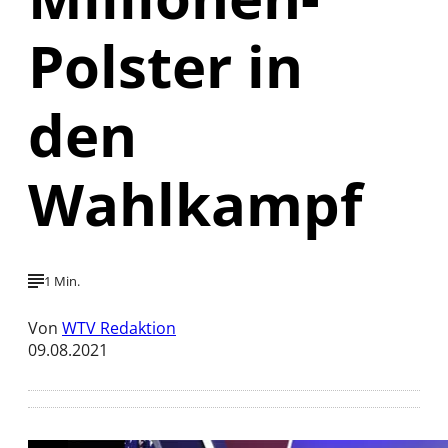
Polster in
den
Wahlkampf
1 Min.
Von
WTV Redaktion
09.08.2021