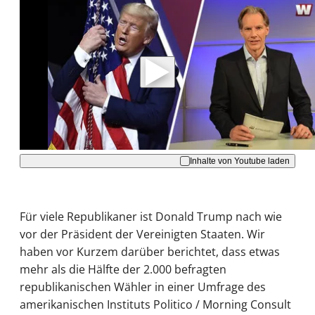
Mit der Wiedergabe dieses Videos werden
Daten an Youtube übertragen.
Hinweise dazu erhalten Sie in der
Datenschutzerklärung
.
Akzeptieren
Inhalte von Youtube laden
Für viele Republikaner ist Donald Trump nach wie
vor der Präsident der Vereinigten Staaten. Wir
haben vor Kurzem darüber berichtet, dass etwas
mehr als die Hälfte der 2.000 befragten
republikanischen Wähler in einer Umfrage des
amerikanischen Instituts Politico / Morning Consult