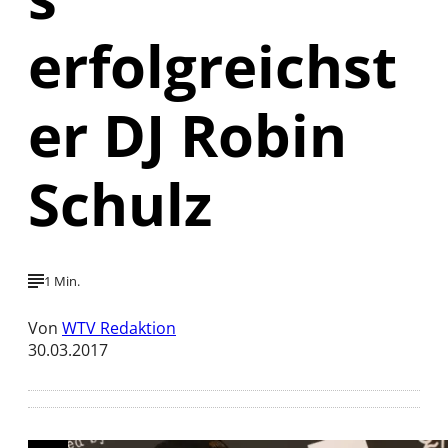
erfolgreichst
er DJ Robin
Schulz
1 Min.
Von
WTV Redaktion
30.03.2017