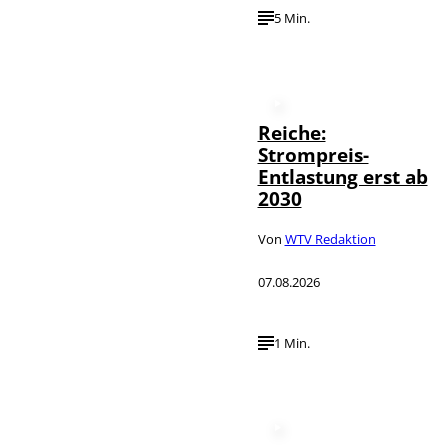
5 Min.
Reiche:
Strompreis-
Entlastung erst ab
2030
Von
WTV Redaktion
07.08.2026
1 Min.