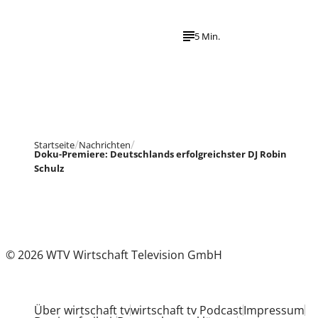
5 Min.
Startseite
Nachrichten
Doku-Premiere: Deutschlands erfolgreichster DJ Robin
Schulz
© 2026 WTV Wirtschaft Television GmbH
Über wirtschaft tv
wirtschaft tv Podcast
Impressum