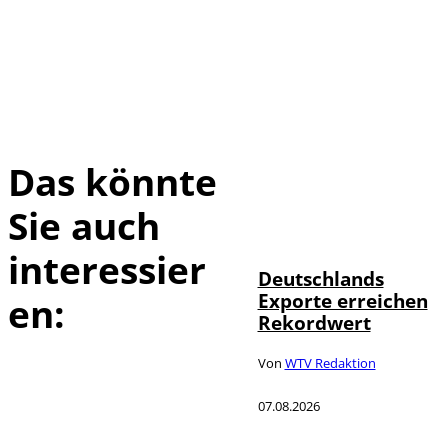
Das könnte
Sie auch
IMAGO /
©
imagebroker
interessier
Deutschlands
Exporte erreichen
en:
Rekordwert
Von
WTV Redaktion
07.08.2026