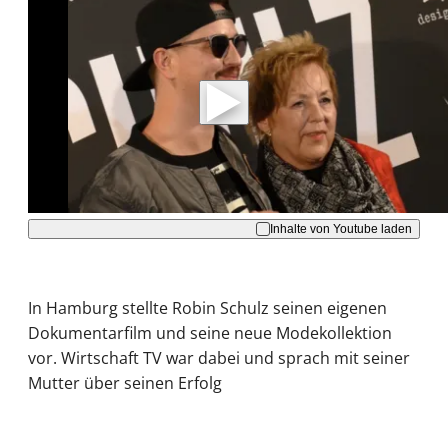
Mit der Wiedergabe dieses Videos werden
Daten an Youtube übertragen.
Hinweise dazu erhalten Sie in der
Datenschutzerklärung
.
Akzeptieren
Inhalte von Youtube laden
In Hamburg stellte Robin Schulz seinen eigenen
Dokumentarfilm und seine neue Modekollektion
vor. Wirtschaft TV war dabei und sprach mit seiner
Mutter über seinen Erfolg