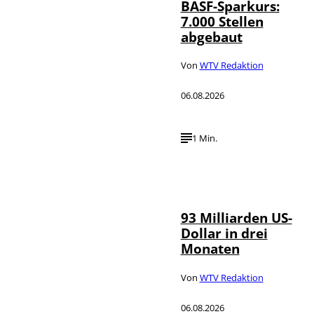
BASF-Sparkurs:
7.000 Stellen
abgebaut
Von
WTV Redaktion
06.08.2026
1 Min.
IMAGO /
©
NurPhoto
93 Milliarden US-
Dollar in drei
Monaten
Von
WTV Redaktion
06.08.2026