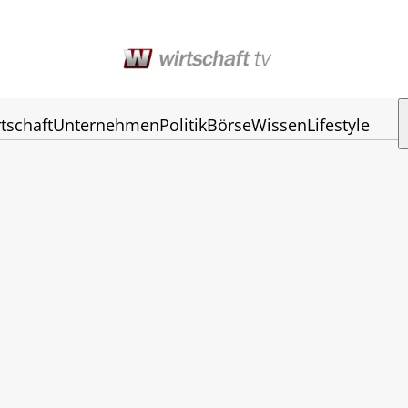
tschaft
Unternehmen
Politik
Börse
Wissen
Lifestyle