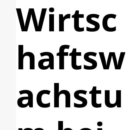
Wirtsc
haftsw
achstu