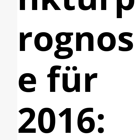
rognos
e für
2016: